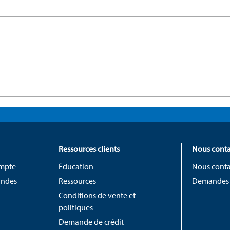
Ressources clients
Nous conta
ompte
Éducation
Nous conta
andes
Ressources
Demandes
Conditions de vente et
politiques
Demande de crédit