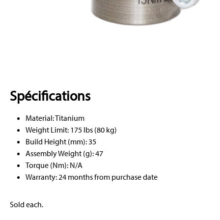
Spécifications
Material: Titanium
Weight Limit: 175 lbs (80 kg)
Build Height (mm): 35
Assembly Weight (g): 47
Torque (Nm): N/A
Warranty: 24 months from purchase date
Sold each.