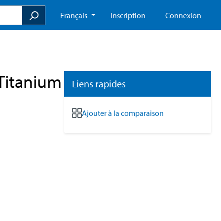
Français
Inscription
Connexion
Titanium
Liens rapides
Ajouter à la comparaison