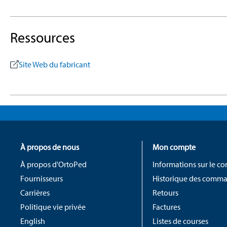
Ressources
Site Web du fabricant
À propos de nous
Mon compte
À propos d'OrtoPed
Informations sur le c
Fournisseurs
Historique des comm
Carrières
Retours
Politique vie privée
Factures
English
Listes de courses