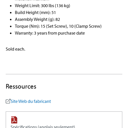
Weight Limit: 300 lbs (136 kg)
Build Height (mm): 51
Assembly Weight (g): 82
Torque (Nm): 15 (Set Screw), 10 (Clamp Screw)
Warranty: 3 years from purchase date
Sold each.
Ressources
Site Web du fabricant
Spécifications (anglais seulement)