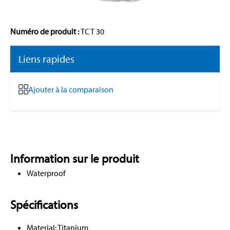
Numéro de produit :
TC T 30
Liens rapides
Ajouter à la comparaison
Information sur le produit
Waterproof
Spécifications
Material: Titanium