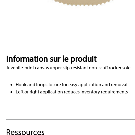
Information sur le produit
Juvenile-print canvas upper slip-resistant non-scuff rocker sole.
Hook and loop closure for easy application and removal
Left or right application reduces inventory requirements
Ressources