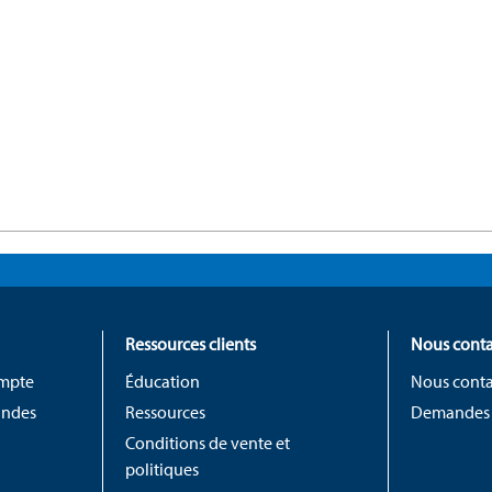
Ressources clients
Nous conta
ompte
Éducation
Nous conta
andes
Ressources
Demandes
Conditions de vente et
politiques