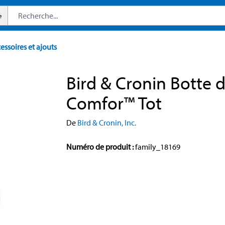
e
essoires et ajouts
Bird & Cronin Botte d
Comfor™ Tot
De
Bird & Cronin, Inc.
Numéro de produit :
family_18169