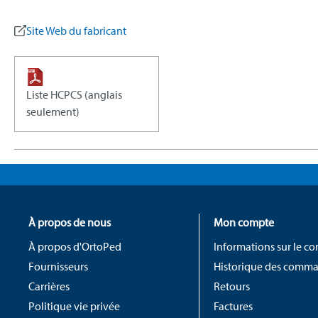
Site Web du fabricant
Liste HCPCS (anglais
seulement)
À propos de nous
Mon compte
À propos d'OrtoPed
Informations sur le c
Fournisseurs
Historique des comm
Carrières
Retours
Politique vie privée
Factures