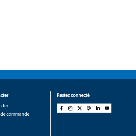
cter
Restez connecté
cter
 de commande