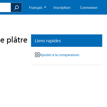
Français
Inscription
Connexion
e plâtre
Liens rapides
Ajouter à la comparaison