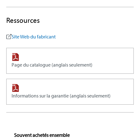
Ressources
Site Web du fabricant
Page du catalogue (anglais seulement)
Informations sur la garantie (anglais seulement)
Skip product gallery
Souvent achetés ensemble