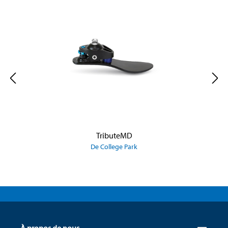
TributeMD
De College Park