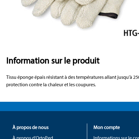
Information sur le produit
Tissu éponge épais résistant à des températures allant jusqu’à 25
protection contre la chaleur et les coupures.
À propos de nous
Mon compte
À propos d'OrtoPed
Informations sur le c