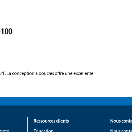
0°F. La conception à boucles offre une excellente
Ressources clients
Nous conta
ompte
Éducation
Nous conta