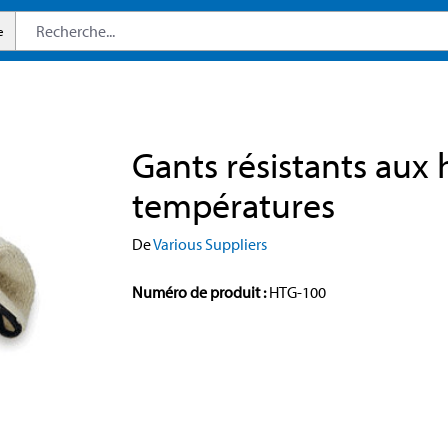
e
Gants résistants aux 
températures
De
Various Suppliers
Numéro de produit :
HTG-100