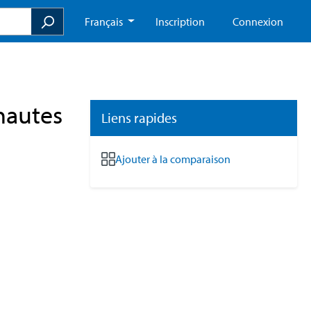
Français
Inscription
Connexion
hautes
Liens rapides
Ajouter à la comparaison