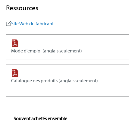
Ressources
Site Web du fabricant
Mode d'emploi (anglais seulement)
Catalogue des produits (anglais seulement)
Skip product gallery
Souvent achetés ensemble