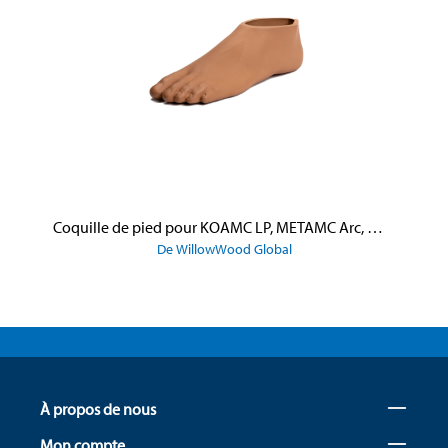
Coquille de pied pour KOAMC LP, METAMC Arc, METAMC Shock et METAMC Shock X
De WillowWood Global
À propos de nous
Mon compte