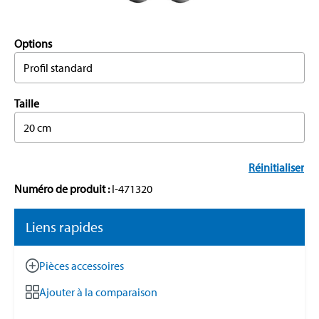
Options
Profil standard
Taille
20 cm
Réinitialiser
Numéro de produit :
I-471320
Liens rapides
Pièces accessoires
Ajouter à la comparaison