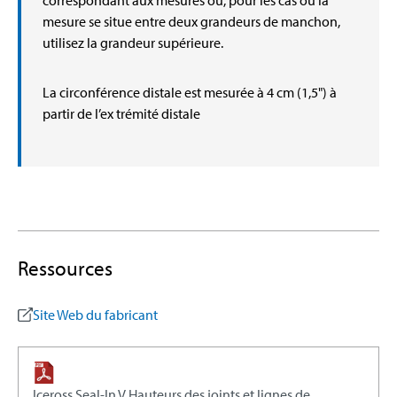
correspondant aux mesures ou, pour les cas où la
mesure se situe entre deux grandeurs de manchon,
utilisez la grandeur supérieure.
La circonférence distale est mesurée à 4 cm (1,5") à
partir de l’ex trémité distale
Ressources
Site Web du fabricant
Iceross Seal-In V Hauteurs des joints et lignes de