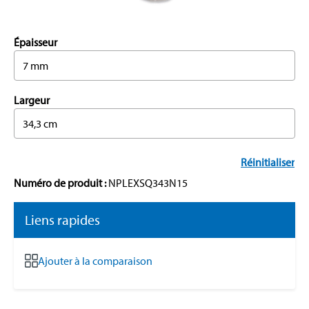
Épaisseur
7 mm
Largeur
34,3 cm
Réinitialiser
Numéro de produit :
NPLEXSQ343N15
Liens rapides
Ajouter à la comparaison