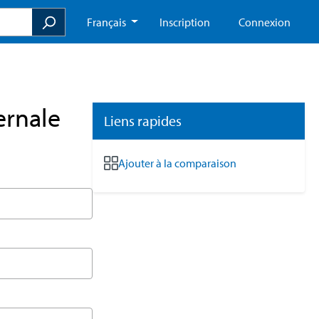
Français
Inscription
Connexion
ernale
Liens rapides
Ajouter à la comparaison