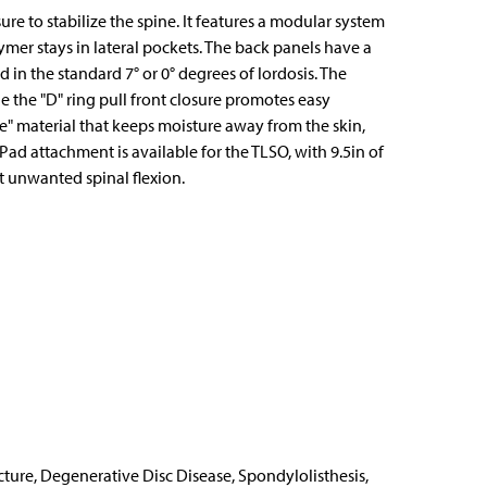
e to stabilize the spine. It features a modular system
mer stays in lateral pockets. The back panels have a
red in the standard 7° or 0° degrees of lordosis. The
e the "D" ring pull front closure promotes easy
le" material that keeps moisture away from the skin,
d attachment is available for the TLSO, with 9.5in of
t unwanted spinal flexion.
ure, Degenerative Disc Disease, Spondylolisthesis,