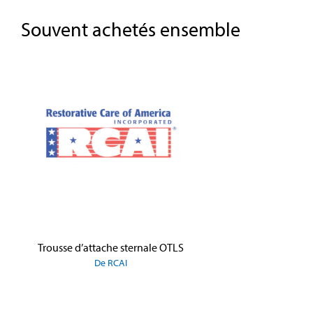
Souvent achetés ensemble
Skip product gallery
Trousse d’attache sternale OTLS
De RCAI