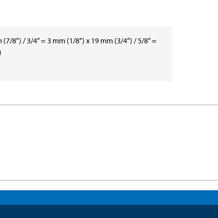
(7/8”) / 3/4” = 3 mm (1/8”) x 19 mm (3/4”) / 5/8” =
)