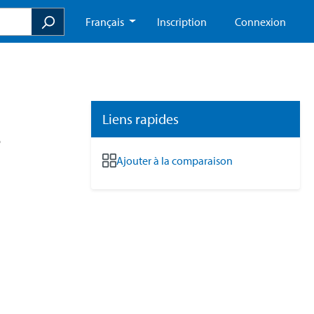
Français
Inscription
Connexion
Liens rapides
r
Ajouter à la comparaison