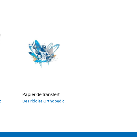
Papier de transfert
c
De Friddles Orthopedic