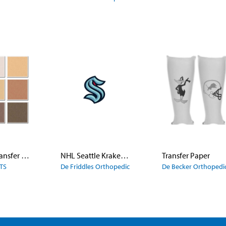
Skin Tone Transfer Papers Kit
NHL Seattle Kraken Transfer Paper
Transfer Paper
TS
De Friddles Orthopedic
De Becker Orthopedi