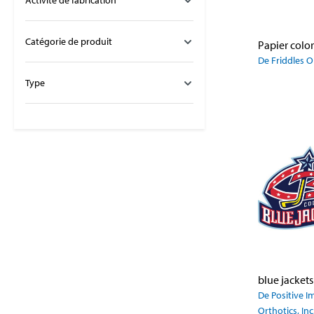
Activité de fabrication
Catégorie de produit
Papier colo
De Friddles 
Type
De Positive 
Orthotics, Inc