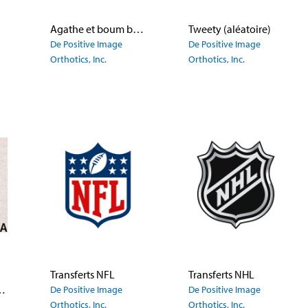
Agathe et boum boum
Tweety (aléatoire)
De Positive Image
De Positive Image
Orthotics, Inc.
Orthotics, Inc.
Transferts NFL
Transferts NHL
fers and Panels
De Positive Image
De Positive Image
Orthotics, Inc.
Orthotics, Inc.