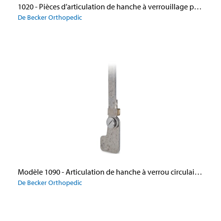
1020 - Pièces d’articulation de hanche à verrouillage par bague
De Becker Orthopedic
Modèle 1090 - Articulation de hanche à verrou circulaire et avec palier de butée, en aluminium
De Becker Orthopedic