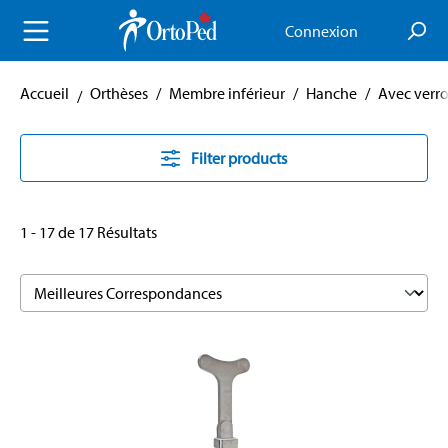
enu principal
Connexion
Accueil
Orthèses
/
Membre inférieur
/
Hanche
/
Avec verr
Filter products
1 - 17 de 17 Résultats