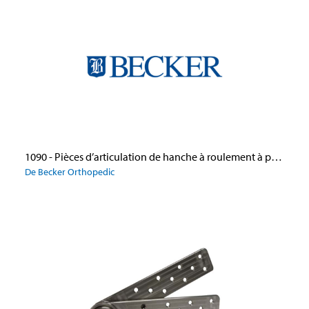
1090 - Pièces d’articulation de hanche à roulement à poussée en aluminium et verrouillage par bague
De Becker Orthopedic