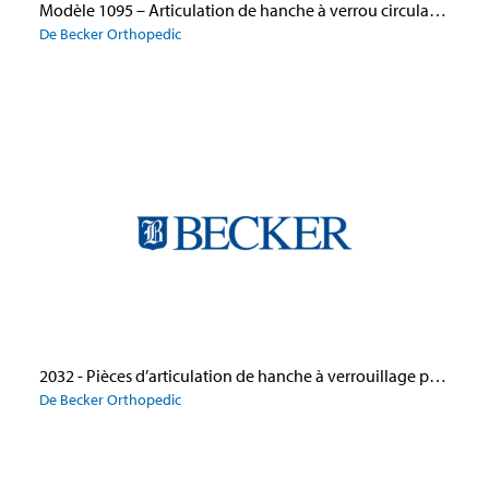
Modèle 1095 – Articulation de hanche à verrou circulaire à deux positions, avec palier de butée, en aluminium
De Becker Orthopedic
2032 - Pièces d’articulation de hanche à verrouillage par bague à deux positions
De Becker Orthopedic