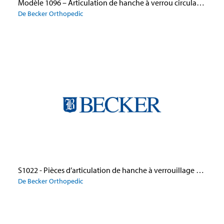
Modèle 1096 – Articulation de hanche à verrou circulaire et extension réglable, avec palier de butée, en aluminium
De Becker Orthopedic
S1022 - Pièces d’articulation de hanche à verrouillage par bague modifié
De Becker Orthopedic