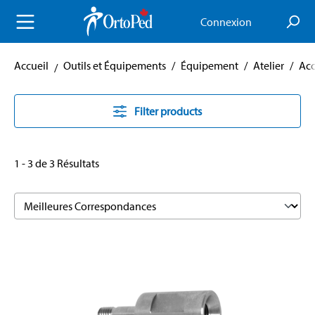
enu principal
Connexion
Accueil
Outils et Équipements
/
Équipement
/
Atelier
/
Acc
Filter products
1 - 3 de 3 Résultats