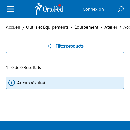
enu principal
Connexion
Accueil
Outils et Équipements
/
Équipement
/
Atelier
/
Acc
Filter products
1 - 0 de 0 Résultats
Aucun résultat