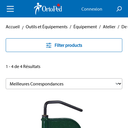
enu principal
Connexion
Accueil
Outils et Équipements
/
Équipement
/
Atelier
/
Dev
Filter products
1 - 4 de 4 Résultats