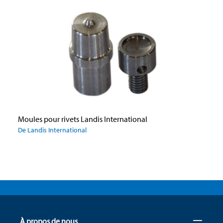
Moules pour rivets Landis International
De Landis International
À propos de nous