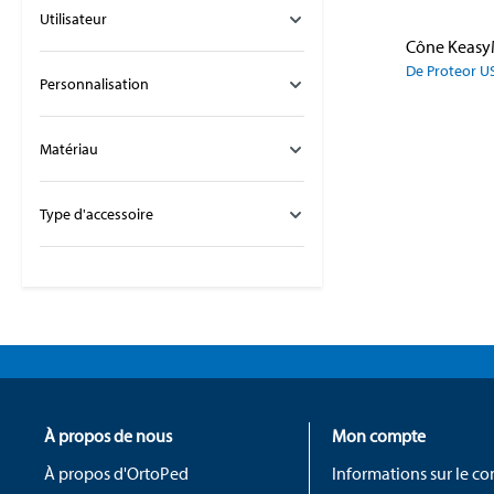
Utilisateur
Cône Keas
De Proteor U
Personnalisation
Matériau
Type d'accessoire
À propos de nous
Mon compte
À propos d'OrtoPed
Informations sur le c