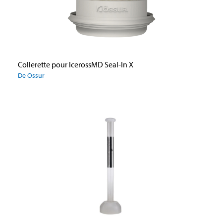
Collerette pour IcerossMD Seal-In X
De Ossur