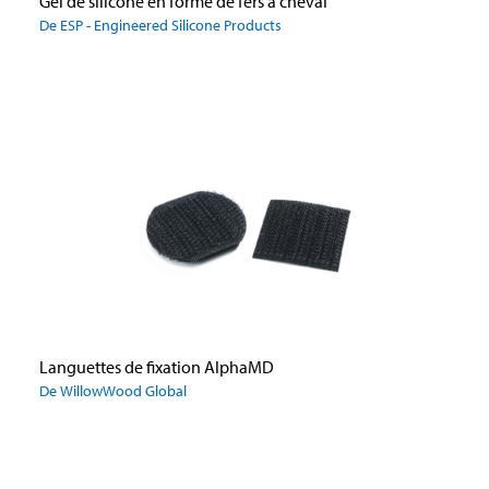
Gel de silicone en forme de fers à cheval
De ESP - Engineered Silicone Products
Languettes de fixation AlphaMD
De WillowWood Global